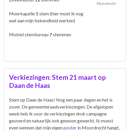
Moordrecht
Moerkapelle
1
stem (hier moet ik nog
wat aan mijn bekendheid werken)
Mobiel stembureau
7
stemmen
Verkiezingen: Stem 21 maart op
Daan de Haas
Stem op Daan de Haas! Nog een paar dagen en het is
zover. De gemeenteraadsverkiezingen. De afgelopen
week heb ik voor de verkiezingen druk campagne
gevoerd en natuurlijk ook gewoon gewerkt. Ik moest
even wennen dat mijn eigen
poster
in Moordrecht hangt,