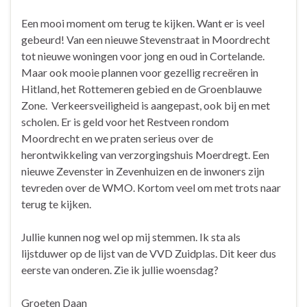
Een mooi moment om terug te kijken. Want er is veel
gebeurd! Van een nieuwe Stevenstraat in Moordrecht
tot nieuwe woningen voor jong en oud in Cortelande.
Maar ook mooie plannen voor gezellig recreëren in
Hitland, het Rottemeren gebied en de Groenblauwe
Zone. Verkeersveiligheid is aangepast, ook bij en met
scholen. Er is geld voor het Restveen rondom
Moordrecht en we praten serieus over de
herontwikkeling van verzorgingshuis Moerdregt. Een
nieuwe Zevenster in Zevenhuizen en de inwoners zijn
tevreden over de WMO. Kortom veel om met trots naar
terug te kijken.
Jullie kunnen nog wel op mij stemmen. Ik sta als
lijstduwer op de lijst van de VVD Zuidplas. Dit keer dus
eerste van onderen. Zie ik jullie woensdag?
Groeten Daan