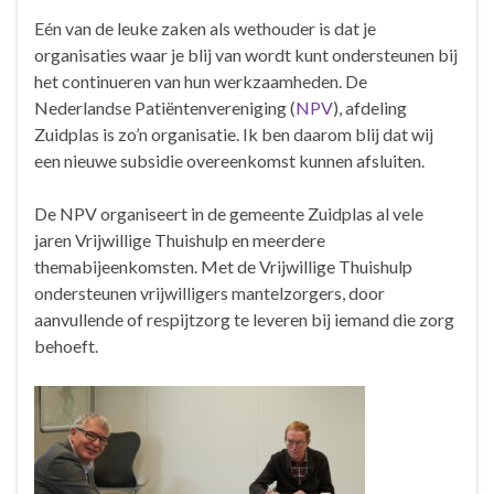
o
k
Eén van de leuke zaken als wethouder is dat je
organisaties waar je blij van wordt kunt ondersteunen bij
het continueren van hun werkzaamheden. De
Nederlandse Patiëntenvereniging (
NPV
), afdeling
Zuidplas is zo’n organisatie. Ik ben daarom blij dat wij
een nieuwe subsidie overeenkomst kunnen afsluiten.
De NPV organiseert in de gemeente Zuidplas al vele
jaren Vrijwillige Thuishulp en meerdere
themabijeenkomsten. Met de Vrijwillige Thuishulp
ondersteunen vrijwilligers mantelzorgers, door
aanvullende of respijtzorg te leveren bij iemand die zorg
behoeft.