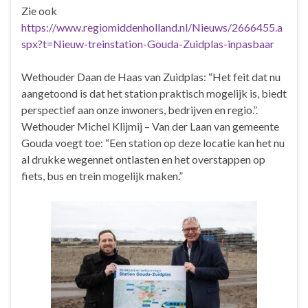
Zie ook
https://www.regiomiddenholland.nl/Nieuws/2666455.a
spx?t=Nieuw-treinstation-Gouda-Zuidplas-inpasbaar
Wethouder Daan de Haas van Zuidplas: “Het feit dat nu
aangetoond is dat het station praktisch mogelijk is, biedt
perspectief aan onze inwoners, bedrijven en regio.”.
Wethouder Michel Klijmij – Van der Laan van gemeente
Gouda voegt toe: “Een station op deze locatie kan het nu
al drukke wegennet ontlasten en het overstappen op
fiets, bus en trein mogelijk maken.”