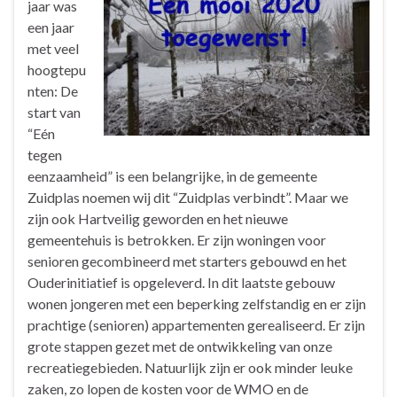
jaar was
een jaar
met veel
hoogtepu
nten: De
start van
“Eén
tegen
eenzaamheid” is een belangrijke, in de gemeente
Zuidplas noemen wij dit “Zuidplas verbindt”. Maar we
zijn ook Hartveilig geworden en het nieuwe
gemeentehuis is betrokken. Er zijn woningen voor
senioren gecombineerd met starters gebouwd en het
Ouderinitiatief is opgeleverd. In dit laatste gebouw
wonen jongeren met een beperking zelfstandig en er zijn
prachtige (senioren) appartementen gerealiseerd. Er zijn
grote stappen gezet met de ontwikkeling van onze
recreatiegebieden. Natuurlijk zijn er ook minder leuke
zaken, zo lopen de kosten voor de WMO en de