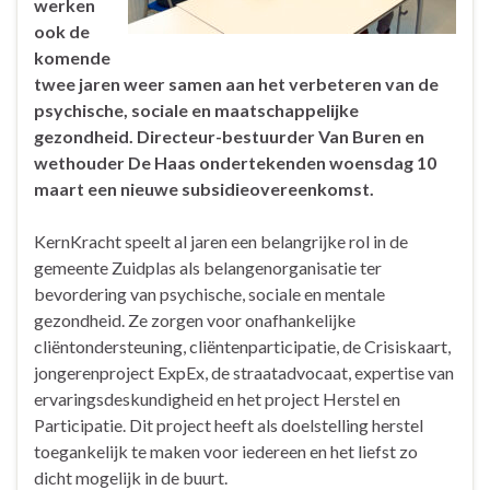
werken
ook de
komende
twee jaren weer samen aan het verbeteren van de
psychische, sociale en maatschappelijke
gezondheid. Directeur-bestuurder Van Buren en
wethouder De Haas ondertekenden woensdag 10
maart een nieuwe subsidieovereenkomst.
KernKracht speelt al jaren een belangrijke rol in de
gemeente Zuidplas als belangenorganisatie ter
bevordering van psychische, sociale en mentale
gezondheid. Ze zorgen voor onafhankelijke
cliëntondersteuning, cliëntenparticipatie, de Crisiskaart,
jongerenproject ExpEx, de straatadvocaat, expertise van
ervaringsdeskundigheid en het project Herstel en
Participatie. Dit project heeft als doelstelling herstel
toegankelijk te maken voor iedereen en het liefst zo
dicht mogelijk in de buurt.