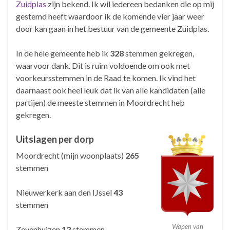
Zuidplas
zijn bekend. Ik wil iedereen bedanken die op mij
gestemd heeft waardoor ik de komende vier jaar weer
door kan gaan in het bestuur van de gemeente Zuidplas.
In de hele gemeente heb ik
328
stemmen gekregen,
waarvoor dank. Dit is ruim voldoende om ook met
voorkeursstemmen in de Raad te komen. Ik vind het
daarnaast ook heel leuk dat ik van alle kandidaten (alle
partijen) de meeste stemmen in Moordrecht heb
gekregen.
Uitslagen per dorp
Moordrecht (mijn woonplaats)
265
stemmen
Nieuwerkerk aan den IJssel
43
stemmen
Wapen van
Zevenhuizen
12
stemmen