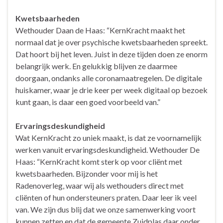
Kwetsbaarheden
Wethouder Daan de Haas: “KernKracht maakt het
normaal dat je over psychische kwetsbaarheden spreekt.
Dat hoort bij het leven. Juist in deze tijden doen ze enorm
belangrijk werk. En gelukkig blijven ze daarmee
doorgaan, ondanks alle coronamaatregelen. De digitale
huiskamer, waar je drie keer per week digitaal op bezoek
kunt gaan, is daar een goed voorbeeld van.”
Ervaringsdeskundigheid
Wat KernKracht zo uniek maakt, is dat ze voornamelijk
werken vanuit ervaringsdeskundigheid. Wethouder De
Haas: “KernKracht komt sterk op voor cliënt met
kwetsbaarheden. Bijzonder voor mij is het
Radenoverleg, waar wij als wethouders direct met
cliënten of hun ondersteuners praten. Daar leer ik veel
van. We zijn dus blij dat we onze samenwerking voort
kunnen zetten en dat de gemeente Zuidplas daar onder