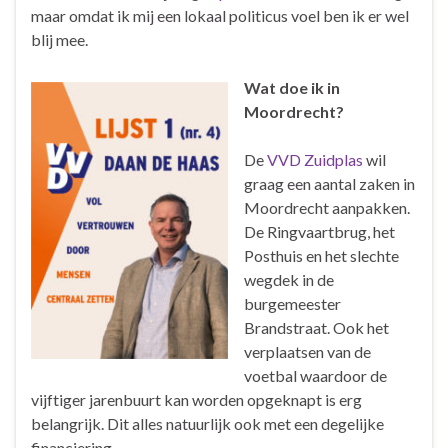
maar omdat ik mij een lokaal politicus voel ben ik er wel
blij mee.
Wat doe ik in
Moordrecht?
De
VVD Zuidplas
wil
graag een aantal zaken in
Moordrecht aanpakken.
De Ringvaartbrug, het
Posthuis en het slechte
wegdek in de
burgemeester
Brandstraat. Ook het
verplaatsen van de
voetbal waardoor de
vijftiger jarenbuurt kan worden opgeknapt is erg
belangrijk. Dit alles natuurlijk ook met een degelijke
financiering.